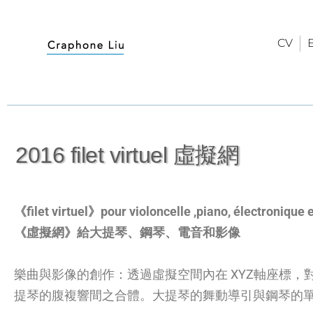
CV
2016 filet virtuel 虛擬網
《filet virtuel》
pour violoncelle ,piano, électronique 
《虛擬網》給大提琴、鋼琴、電音和影像
樂曲與影像的創作：透過虛擬空間內在
XYZ
軸座標，
提琴的腹複響間之合體。大提琴的舞動導引與鋼琴的