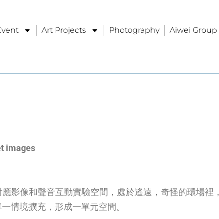
Event
Art Projects
Photography
Aiwei Grou
et images
對應影像和聲音互動實驗空間，處於遙遠，奇怪的環場裡
單一情境擴充，形成一單元空間。